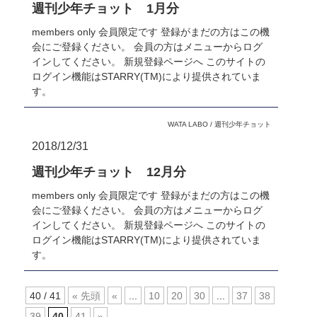
週刊少年チョット 1月分
members only 会員限定です 登録がまだの方はこの機
会にご登録ください。 会員の方はメニューからログ
インしてください。 新規登録ページへ このサイトの
ログイン機能はSTARRY(TM)により提供されていま
す。
WATA LABO
/
週刊少年チョット
2018/12/31
週刊少年チョット 12月分
members only 会員限定です 登録がまだの方はこの機
会にご登録ください。 会員の方はメニューからログ
インしてください。 新規登録ページへ このサイトの
ログイン機能はSTARRY(TM)により提供されていま
す。
40 / 41
« 先頭
«
...
10
20
30
...
37
38
39
40
41
»