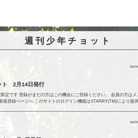
週刊少年チョット
WATA
ト 2月14日発行
nly 会員限定です 登録がまだの方はこの機会にご登録ください。 会員の方は
新規登録ページへ このサイトのログイン機能はSTARRY(TM)により提
WATA