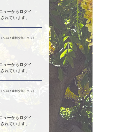
メニューからログイ
供されています。
 LABO
/
週刊少年チョット
メニューからログイ
供されています。
 LABO
/
週刊少年チョット
メニューからログイ
供されています。