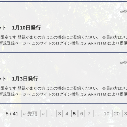
WATA
ト 1月10日発行
nly 会員限定です 登録がまだの方はこの機会にご登録ください。 会員の方は
新規登録ページへ このサイトのログイン機能はSTARRY(TM)により提
WATA
ト 1月3日発行
nly 会員限定です 登録がまだの方はこの機会にご登録ください。 会員の方は
新規登録ページへ このサイトのログイン機能はSTARRY(TM)により提
5 / 41
« 先頭
«
...
3
4
5
6
7
...
10
20