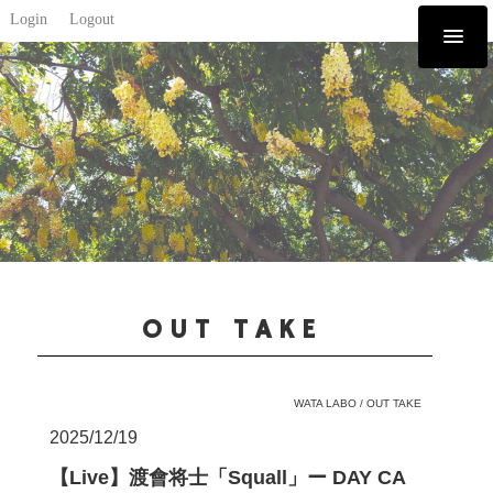
Login
Logout
OUT TAKE
WATA LABO
/
OUT TAKE
2025/12/19
【Live】渡會将士「Squall」ー DAY CA