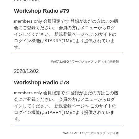
Workshop Radio #79
members only 会員限定です 登録がまだの方はこの機
会にご登録ください。 会員の方はメニューからログ
インしてください。 新規登録ページへ このサイトの
ログイン機能はSTARRY(TM)により提供されていま
す。
WATA LABO
/
ワークショップ レディオ
/
未分類
2020/12/02
Workshop Radio #78
members only 会員限定です 登録がまだの方はこの機
会にご登録ください。 会員の方はメニューからログ
インしてください。 新規登録ページへ このサイトの
ログイン機能はSTARRY(TM)により提供されていま
す。
WATA LABO
/
ワークショップ レディオ