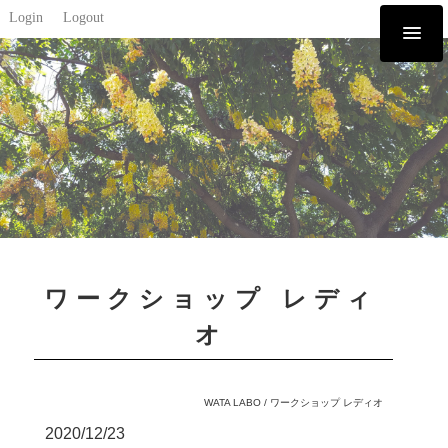
Login
Logout
ワークショップ レディ
オ
WATA LABO
/
ワークショップ レディオ
2020/12/23