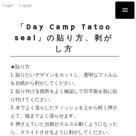
Login
Logout
「Day Camp Tatoo
seal」の貼り方、剥が
し方
★貼り方
1. 貼りたいデザインをカットし、透明なフィルム
を台紙から剥がしてください。
2. 貼り付ける箇所をよく確認して印字面を肌に貼
り付けてください。
3. 水でよく濡らしたティッシュを上から軽く押さ
えて、端までよく湿らせます。
4. 押さえていた台紙がスルスル動くようになった
ら、スライドさせるように剥がしてください。