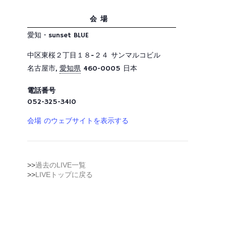
会場
愛知・sunset BLUE
中区東桜２丁目１８−２４ サンマルコビル
名古屋市
,
愛知県
460-0005
日本
電話番号
052-325-3410
会場 のウェブサイトを表示する
>>
過去のLIVE一覧
>>
LIVEトップに戻る