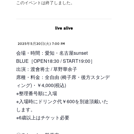
このイベントは終了しました。
live alive
2025年5月20日(火) 7:00 PM
会場・時間：愛知・名古屋sunset
BLUE［OPEN18:30 / START19:00］
出演：渡會将士 / 草野華余子
席種・料金：全自由 (椅子席・後方スタンデ
ィング)・￥4,000(税込)
※整理番号順に入場
※入場時にドリンク代￥600を別途頂戴いた
します。
※6歳以上はチケット必要