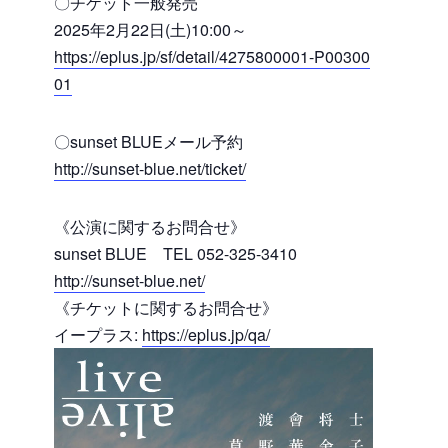
〇チケット一般発売
2025年2月22日(土)10:00～
https://eplus.jp/sf/detail/4275800001-P00300
01
〇sunset BLUEメール予約
http://sunset-blue.net/ticket/
《公演に関するお問合せ》
sunset BLUE TEL 052-325-3410
http://sunset-blue.net/
《チケットに関するお問合せ》
イープラス:
https://eplus.jp/qa/