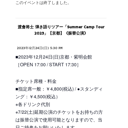
このイベントは終了しました。
渡會将士 弾き語りツアー「Summer Camp Tour
2023」【京都】《振替公演》
2023年12月24日(日) 5:30 PM
■2023年12月24日(日)京都・紫明会館
［OPEN 17:00 / START 17:30］
チケット席種・料金
■指定席一般：￥4,800(税込) / ●スタンディ
ング：￥4,500(税込）
※各ドリンク代別
※7/22(土)延期公演のチケットをお持ちの方
は振替公演で使用可能となりますので、当
日ご持参をお願いいたします。