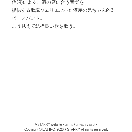
信昭)による、酒の席に合う音楽を
提供する歌謡ソムリエぶった酒屋の兄ちゃん的3
ピースバンド。
こう見えて結構良い歌を歌う。
A
STARRY
website -
terms
/
privacy
/
asct
-
Copyright © BAJ INC. 2026 + STARRY. All rights reserved.