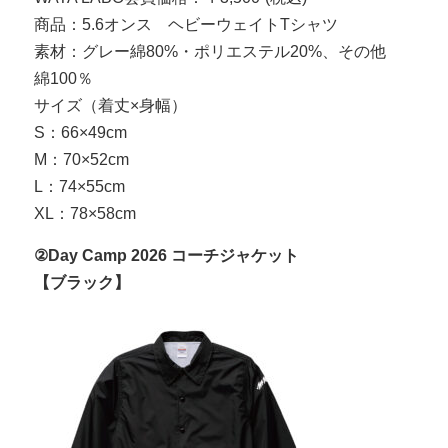
商品：5.6オンス ヘビーウェイトTシャツ
素材：グレー綿80%・ポリエステル20%、その他
綿100％
サイズ（着丈×身幅）
S：66×49cm
M：70×52cm
L：74×55cm
XL：78×58cm
②Day Camp 2026 コーチジャケット
【ブラック】