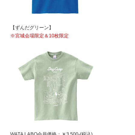
【ずんだグリーン】
※宮城会場限定＆10枚限定
WATA LABO会員価格：￥3,500-(税込)