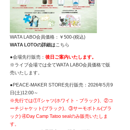
WATA LABO会員価格：￥500-(税込)
WATA LOTOの詳細は
こちら
●会場先行販売：
後日ご案内いたします。
※ライブ会場では全てWATA LABO会員価格で販
売いたします。
●PEACE-MAKER STORE先行販売：2026年5月9
日(土)12:00～
※先行では①Tシャツ(ホワイト・ブラック)、②コ
ーチジャケット(ブラック)、③サーモボトル(ブラ
ック) ④Day Camp Tatoo sealのみ販売いたしま
す。