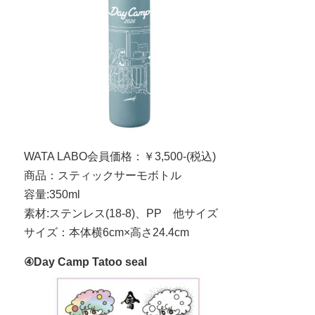
WATA LABO会員価格：￥3,500-(税込)
商品：スティックサーモボトル
容量:350ml
素材:ステンレス(18-8)、PP 他サイズ
サイズ：本体横6cm×高さ24.4cm
④Day Camp Tatoo seal