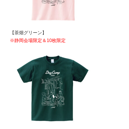
【茶畑グリーン】
※静岡会場限定＆10枚限定