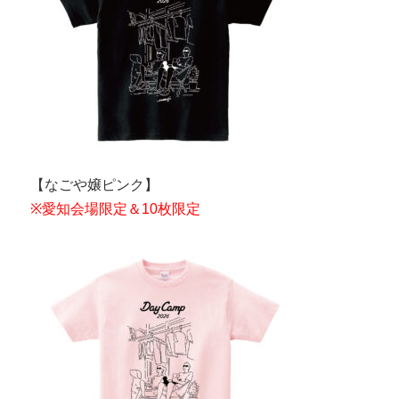
【なごや嬢ピンク】
※愛知会場限定＆10枚限定