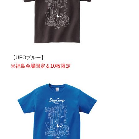
【UFOブルー】
※福島会場限定＆10枚限定