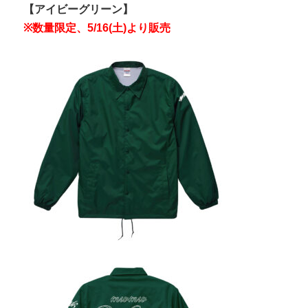
【アイビーグリーン】
※数量限定、5/16(土)より販売