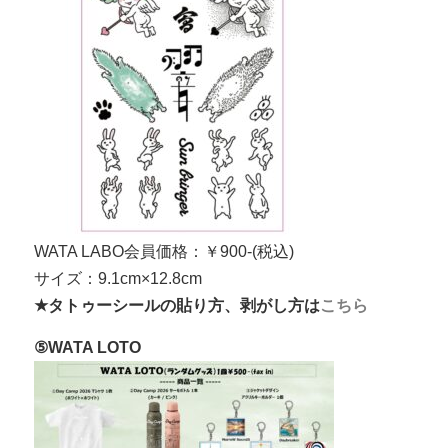
WATA LABO会員価格：￥900-(税込)
サイズ：9.1cm×12.8cm
★タトゥーシールの貼り方、剥がし方は
こちら
⑤WATA LOTO