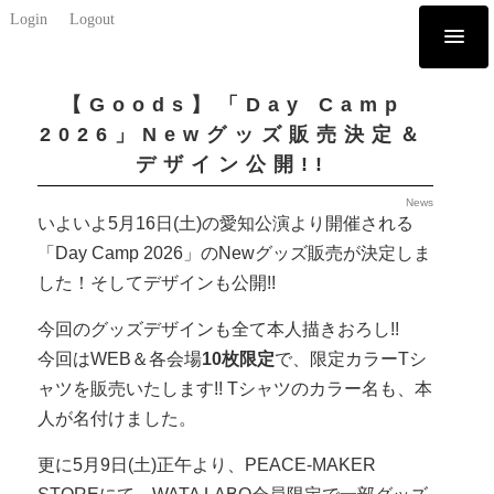
Login
Logout
【Goods】「Day Camp
2026」Newグッズ販売決定＆
デザイン公開!!
News
いよいよ5月16日(土)の愛知公演より開催される
「Day Camp 2026」のNewグッズ販売が決定しま
した！そしてデザインも公開!!
今回のグッズデザインも全て本人描きおろし!!
今回はWEB＆各会場
10枚限定
で、限定カラーTシ
ャツを販売いたします!! Tシャツのカラー名も、本
人が名付けました。
更に5月9日(土)正午より、PEACE-MAKER