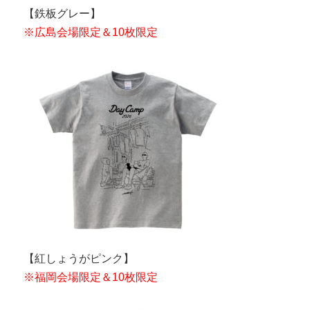
【鉄板グレー】
※広島会場限定＆10枚限定
【紅しょうがピンク】
※福岡会場限定＆10枚限定