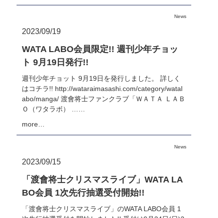
News
2023/09/19
WATA LABO会員限定!! 週刊少年チョッ
ト 9月19日発行!!
週刊少年チョット 9月19日を発行しました。 詳しく
はコチラ!! http://wataraimasashi.com/category/watal
abo/manga/ 渡會将士ファンクラブ「ＷＡＴＡ ＬＡＢ
Ｏ（ワタラボ） ……
more…
News
2023/09/15
「渡會将士クリスマスライブ」WATA LA
BO会員 1次先行抽選受付開始!!
「渡會将士クリスマスライブ」のWATA LABO会員 1