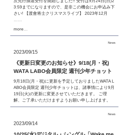
次先行抽選受付を開始しました!! 受付は9月24日(日)2
3:59までになりますので、是非この機会にお申込み下
さい! 【渡會将士クリスマスライブ】 2023年12月
……
more…
News
2023/09/15
《更新日変更のお知らせ》9/18(月・祝)
WATA LABO会員限定 週刊少年チョット
9月18日(月・祝)に更新を予定しておりましたWATA L
ABO会員限定 週刊少年チョットは、諸事情により9月
19日(火)の更新に変更させていただきます。 ご理
解、ご了承いただけますようお願い申し上げます。
News
2023/09/14
10/25(水)デジタル・シングル「Wake me