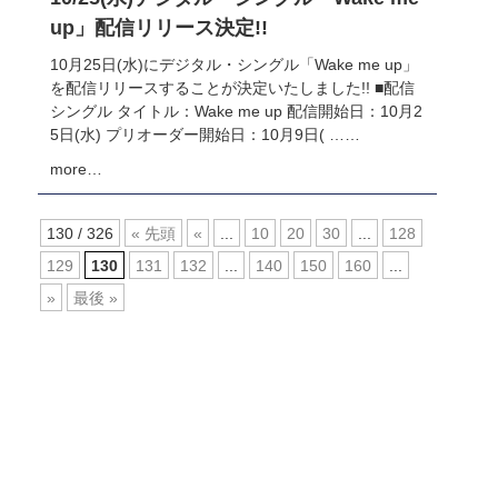
up」配信リリース決定!!
10月25日(水)にデジタル・シングル「Wake me up」
を配信リリースすることが決定いたしました!! ■配信
シングル タイトル：Wake me up 配信開始日：10月2
5日(水) プリオーダー開始日：10月9日( ……
more…
130 / 326
« 先頭
«
...
10
20
30
...
128
129
130
131
132
...
140
150
160
...
»
最後 »