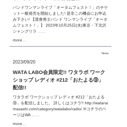
バンドワンマンライブ「オータムフェスト！」のチケ
ット一般発売を開始しました! 是非この機会にお申込
み下さい! 【渡會将士バンド ワンマンライブ「オータ
ムフェスト！」】 2023年10月25日(水)東京・下北沢
シャングリラ ……
more…
News
2023/09/20
WATA LABO会員限定!! ワタラボ ワーク
ショップ レディオ #212「おたよる⑨」
配信!!
ワタラボ ワークショップ レディオ #212「おたよる
⑨」を配信しました。 詳しくはコチラ!! http://watarai
masashi.com/category/watalabo/radio/ ※コチラのペ
ージはWA ……
more…