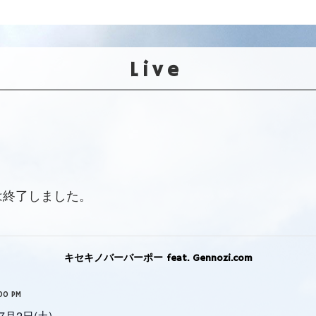
Live
は終了しました。
キセキノバーバーポー feat. Gennozi.com
00 PM
7月2日(土)