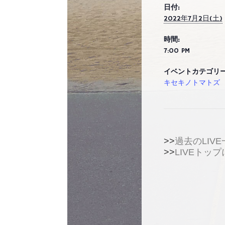
日付:
2022年7月2日(土)
時間:
7:00 PM
イベントカテゴリー
キセキノトマトズ
>>
過去のLIVE
>>
LIVEトッ