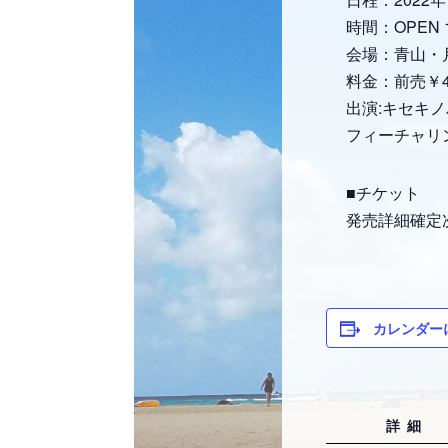
時間：OPEN 18:
会場：青山・月
料金：前売￥4
出演:キセキ
フィーチャリング
■チケット
発売詳細確定
カレンダー
詳細