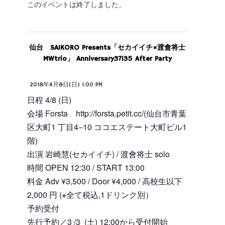
このイベントは終了しました。
仙台 SAIKORO Presents「セカイイチ×渡會将士
MWtrio」 Anniversary37135 After Party
2018年4月8日(日) 1:00 PM
日程 4/8 (日)
会場 Forsta http://forsta.petit.cc/(仙台市青葉
区大町1 丁目4−10 ココエステート大町ビル1
階)
出演 岩崎慧(セカイイチ) / 渡會将士 solo
時間 OPEN 12:30 / START 13:00
料金 Adv ¥3,500 / Door ¥4,000 / 高校生以下
2,000 円 (※全て税込,1ドリンク別）
予約受付
先行予約／3 /3 (土) 12:00から受付開始