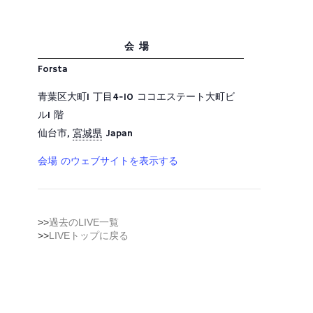
会場
Forsta
青葉区大町1 丁目4−10 ココエステート大町ビ
ル1 階
仙台市
,
宮城県
Japan
会場 のウェブサイトを表示する
>>
過去のLIVE一覧
>>
LIVEトップに戻る