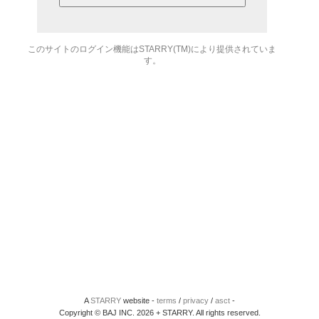
このサイトのログイン機能はSTARRY(TM)により提供されていま
す。
A
STARRY
website -
terms
/
privacy
/
asct
-
Copyright © BAJ INC. 2026 + STARRY. All rights reserved.