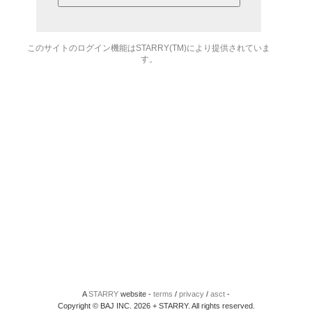
このサイトのログイン機能はSTARRY(TM)により提供されていま
す。
A
STARRY
website -
terms
/
privacy
/
asct
-
Copyright © BAJ INC. 2026 + STARRY. All rights reserved.