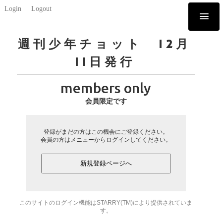
Login
Logout
週刊少年チョット 12月
11日発行
members only
会員限定です
登録がまだの方はこの機会にご登録ください。
会員の方はメニューからログインしてください。
新規登録ページへ
このサイトのログイン機能はSTARRY(TM)により提供されていま
す。