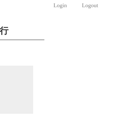
Login
Logout
発行