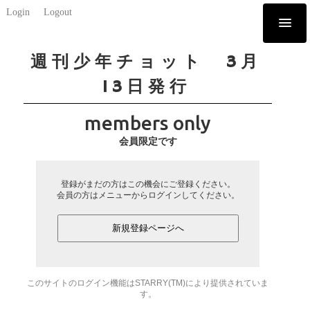
Login
Logout
週刊少年チョット 3月
13日発行
members only
会員限定です
登録がまだの方はこの機会にご登録ください。
会員の方はメニューからログインしてください。
新規登録ページへ
このサイトのログイン機能はSTARRY(TM)により提供されていま
す。