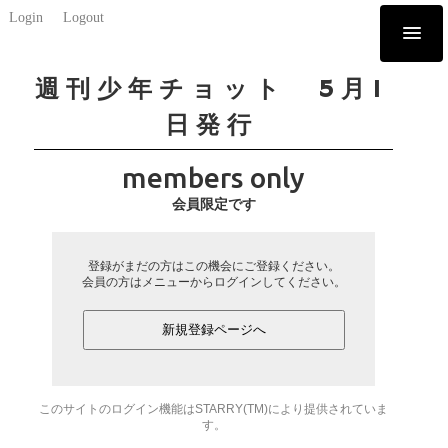
Login
Logout
週刊少年チョット 5月1
日発行
members only
会員限定です
登録がまだの方はこの機会にご登録ください。
会員の方はメニューからログインしてください。
新規登録ページへ
このサイトのログイン機能はSTARRY(TM)により提供されていま
す。