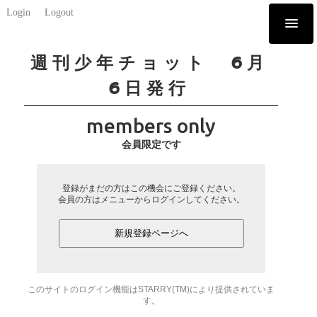
Login
Logout
週刊少年チョット 6月
6日発行
members only
会員限定です
登録がまだの方はこの機会にご登録ください。
会員の方はメニューからログインしてください。
新規登録ページへ
このサイトのログイン機能はSTARRY(TM)により提供されていま
す。