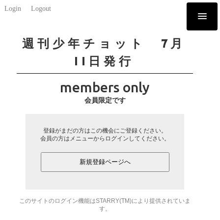
Login
Logout
週刊少年チョット 7月
11日発行
members only
会員限定です
登録がまだの方はこの機会にご登録ください。
会員の方はメニューからログインしてください。
新規登録ページへ
このサイトのログイン機能はSTARRY(TM)により提供されていま
す。