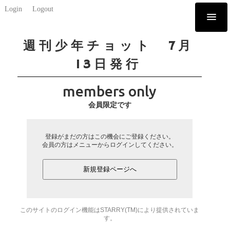
Login
Logout
週刊少年チョット 7月
13日発行
members only
会員限定です
登録がまだの方はこの機会にご登録ください。
会員の方はメニューからログインしてください。
新規登録ページへ
このサイトのログイン機能はSTARRY(TM)により提供されていま
す。