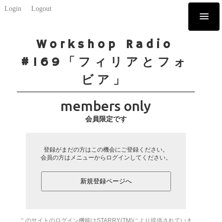
Login
Logout
Workshop Radio
#169「フィリアとフォ
ビア」
members only
会員限定です
登録がまだの方はこの機会にご登録ください。
会員の方はメニューからログインしてください。
新規登録ページへ
このサイトのログイン機能はSTARRY(TM)により提供されていま