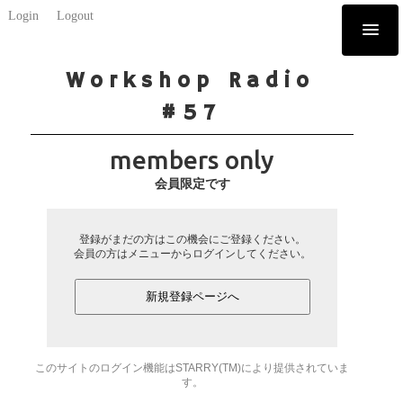
Login
Logout
Workshop Radio
#57
members only
会員限定です
登録がまだの方はこの機会にご登録ください。
会員の方はメニューからログインしてください。
新規登録ページへ
このサイトのログイン機能はSTARRY(TM)により提供されていま
す。