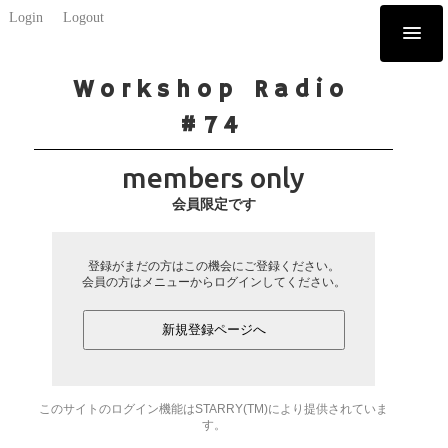
Login
Logout
Workshop Radio
#74
members only
会員限定です
登録がまだの方はこの機会にご登録ください。
会員の方はメニューからログインしてください。
新規登録ページへ
このサイトのログイン機能はSTARRY(TM)により提供されていま
す。