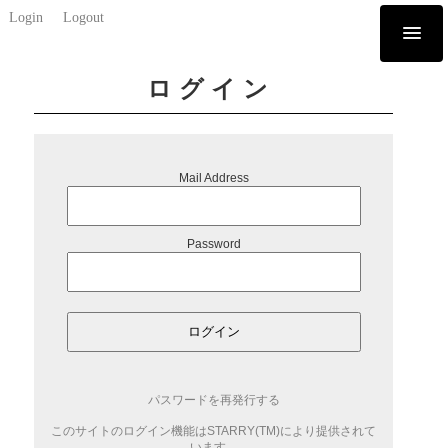
Login
Logout
ログイン
Mail Address
Password
ログイン
パスワードを再発行する
このサイトのログイン機能はSTARRY(TM)により提供されて
います。