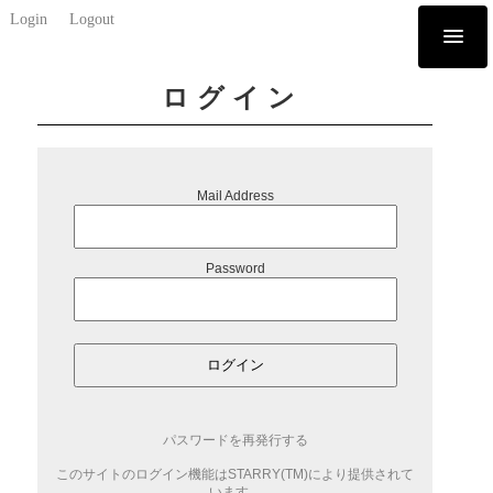
Login
Logout
ログイン
Mail Address
Password
ログイン
パスワードを再発行する
このサイトのログイン機能はSTARRY(TM)により提供されて
います。