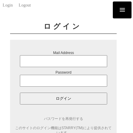
Login
Logout
ログイン
Mail Address
Password
ログイン
パスワードを再発行する
このサイトのログイン機能はSTARRY(TM)により提供されて
います。