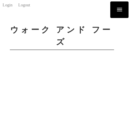
Login
Logout
ウォーク アンド フー
ズ